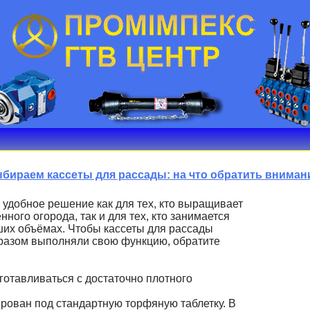
бираем кассеты для рассады: на что обратить вниман
ь удобное решение как для тех, кто выращивает
ного огорода, так и для тех, кто занимается
ших объёмах. Чтобы кассеты для рассады
разом выполняли свою функцию, обратите
готавливаться с достаточно плотного
ирован под стандартную торфяную таблетку. В