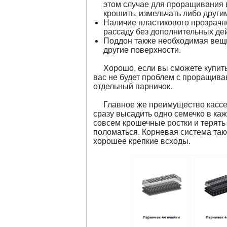
этом случае для проращивания в
крошить, измельчать либо друг
Наличие пластикового прозрачно
рассаду без дополнительных дей
Поддон также необходимая вещь
другие поверхности.
Хорошо, если вы сможете купит
вас не будет проблем с проращива
отдельный парничок.
Главное же преимущество кассет
сразу высадить одно семечко в ка
совсем крошечные ростки и терять 
поломаться. Корневая система так
хорошее крепкие всходы.