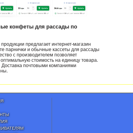
ные конфеты для рассады по
продукции предлагает интернет-магазин
ёте парнички и обычные кассеты для рассады
ество с производителем позволяет
оптимальную стоимость на единицу товара.
а. Доставка почтовыми компаниями
ины.
ИЯ
ЕНТЫ
ЛИЯ
КИВАТЕЛЯМ