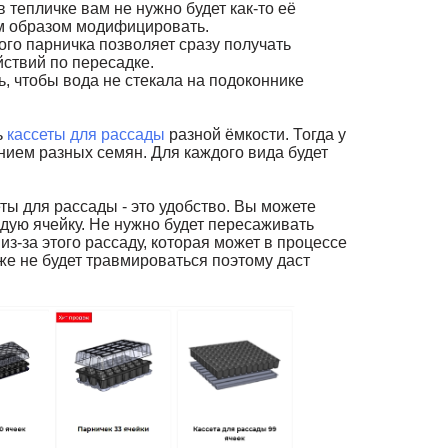
 тепличке вам не нужно будет как-то её
им образом модифицировать.
го парничка позволяет сразу получать
ствий по пересадке.
, чтобы вода не стекала на подоконнике
ь
кассеты для рассады
разной ёмкости. Тогда у
нием разных семян. Для каждого вида будет
ы для рассады - это удобство. Вы можете
ждую ячейку. Не нужно будет пересаживать
из-за этого рассаду, которая может в процессе
же не будет травмироваться поэтому даст