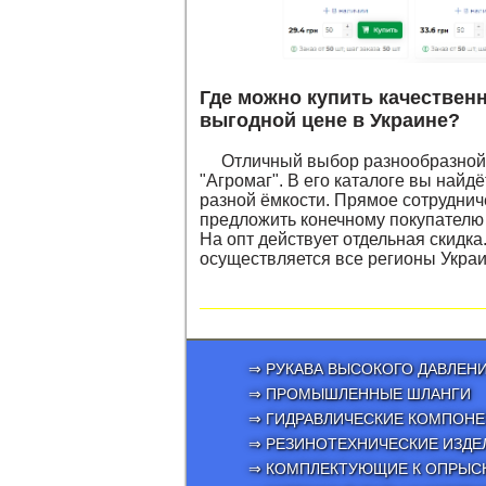
Где можно купить качествен
выгодной цене в Украине?
Отличный выбор разнообразной 
"Агромаг". В его каталоге вы найд
разной ёмкости. Прямое сотруднич
предложить конечному покупателю 
На опт действует отдельная скидк
осуществляется все регионы Укра
⇒ РУКАВА ВЫСОКОГО ДАВЛЕН
⇒ ПРОМЫШЛЕННЫЕ ШЛАНГИ
⇒ ГИДРАВЛИЧЕСКИЕ КОМПОН
⇒ РЕЗИНОТЕХНИЧЕСКИЕ ИЗДЕ
⇒ КОМПЛЕКТУЮЩИЕ К ОПРЫС