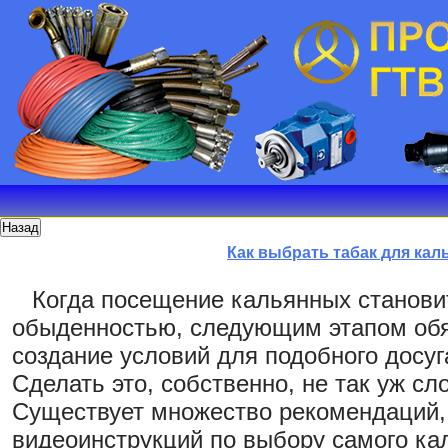
Как выбрать табак для кал
Когда посещение кальянных станови
обыденностью, следующим этапом обя
создание условий для подобного досуг
Сделать это, собственно, не так уж сл
Существует множество рекомендаций, 
видеоинструкций по выбору самого кал