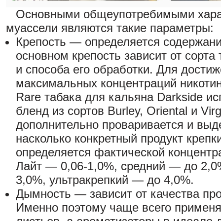
Основными общеупотребимыми хара
муассели являются такие параметры:
Крепость — определяется содержани
основном крепость зависит от сорта 
и способа его обработки. Для дости
максимальных концентраций никотин
Rare табака для кальяна Darkside ис
бленд из сортов Burley, Oriental и Vir
дополнительно проваривается и выде
насколько конкретный продукт крепк
определяется фактической концентр
Лайт — 0,06-1,0%, средний — до 2,0
3,0%, ультракрепкий — до 4,0%.
Дымность — зависит от качества про
Именно поэтому чаще всего применя